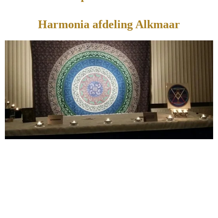
Harmonia afdeling Alkmaar