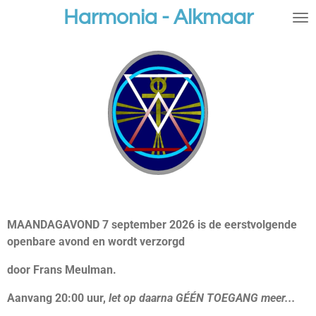
Harmonia - Alkmaar
Ga
direct
naar
de
hoofdinhoud
MAANDAGAVOND 7 september 2026 is de eerstvolgende
openbare avond en wordt verzorgd
door Frans Meulman.
Aanvang 20:00 uur,
let op daarna GÉÉN TOEGANG meer...